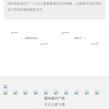
河滨改造成为了一个让人重新焕发活力的圣地，让旅客尽情沉浸在
这个河滨绿洲的静美之中。
← PREVIOUS
NEXT →
室内设计广州
天元大厦10楼