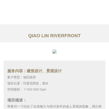
作品案例
关于我们
服务内容
QIAO LIN RIVERFRONT
文章
联系我们
EN
服务内容：建筑设计、景观设计
客户类型：地区政府
项目位置：印度尼西亚，泗水
空间面积： 1 050 000 Sqm
项目描述：
带着对一个结合了自然魅力与现代美学的迷人景观的想象，我们将