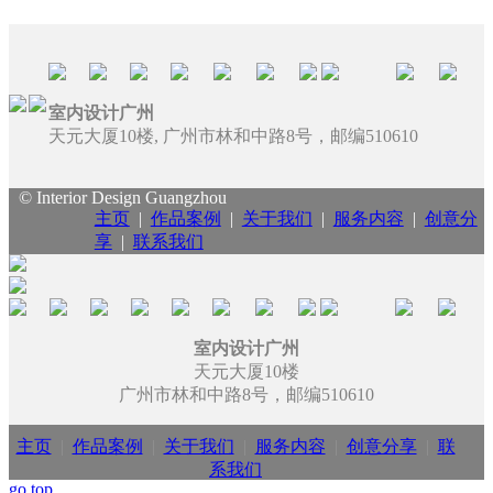
室内设计广州
天元大厦10楼, 广州市林和中路8号，邮编510610
© Interior Design Guangzhou
主页
|
作品案例
|
关于我们
|
服务内容
|
创意分
享
|
联系我们
室内设计广州
天元大厦10楼
广州市林和中路8号，邮编510610
主页
|
作品案例
|
关于我们
|
服务内容
|
创意分享
|
联
系我们
go top