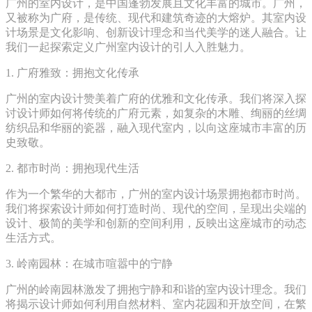
广州的室内设计，是中国蓬勃发展且文化丰富的城市。广州，
又被称为广府，是传统、现代和建筑奇迹的大熔炉。其室内设
计场景是文化影响、创新设计理念和当代美学的迷人融合。让
我们一起探索定义广州室内设计的引人入胜魅力。
1. 广府雅致：拥抱文化传承
广州的室内设计赞美着广府的优雅和文化传承。我们将深入探
讨设计师如何将传统的广府元素，如复杂的木雕、绚丽的丝绸
纺织品和华丽的瓷器，融入现代室内，以向这座城市丰富的历
史致敬。
2. 都市时尚：拥抱现代生活
作为一个繁华的大都市，广州的室内设计场景拥抱都市时尚。
我们将探索设计师如何打造时尚、现代的空间，呈现出尖端的
设计、极简的美学和创新的空间利用，反映出这座城市的动态
生活方式。
3. 岭南园林：在城市喧嚣中的宁静
广州的岭南园林激发了拥抱宁静和和谐的室内设计理念。我们
将揭示设计师如何利用自然材料、室内花园和开放空间，在繁