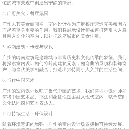
忙的城市景观中创造出宁静的绿洲。
4. 广府美食：餐厅氛围
广州以其美食而闻名，室内设计在为广府餐厅营造完美氛围方
面起着至关重要的作用。我们将展示设计师如何打造引人入胜
且融入文化的室内，以衬托这座城市的美食佳肴。
5. 岭南建筑：传统与现代
广州的岭南建筑是这座城市丰富历史和文化传承的象征。我们
将探索室内设计如何将岭南建筑元素，如弯曲的屋顶和装饰窗
户，与当代美学相融合，打造出独特而引人入胜的生活空间。
6. 当代中国艺术
广州的室内设计反映了当代中国的艺术。我们将揭示设计师如
何将中国艺术品、书法和象征性图案融入现代室内，赋予空间
文化认同感和艺术表达力。
7. 可持续生活：环保设计
随着环境意识的增强，广州的室内设计场景拥抱可持续发展。